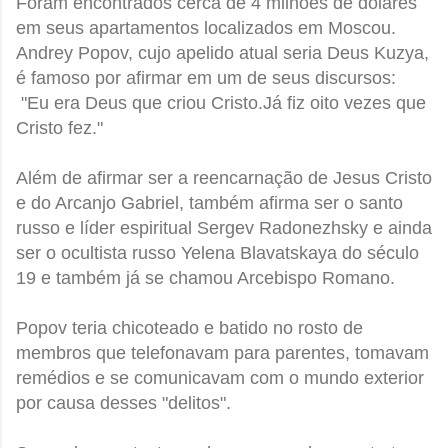
Foram encontrados cerca de 4 milhões de dólares
em seus apartamentos localizados em Moscou.
Andrey Popov, cujo apelido atual seria Deus Kuzya,
é famoso por afirmar em um de seus discursos:
"Eu era Deus que criou Cristo.Já fiz oito vezes que
Cristo fez."
Além de afirmar ser a reencarnação de Jesus Cristo
e do Arcanjo Gabriel, também afirma ser o santo
russo e líder espiritual Sergev Radonezhsky e ainda
ser o ocultista russo Yelena Blavatskaya do século
19 e também já se chamou Arcebispo Romano.
Popov teria chicoteado e batido no rosto de
membros que telefonavam para parentes, tomavam
remédios e se comunicavam com o mundo exterior
por causa desses "delitos".