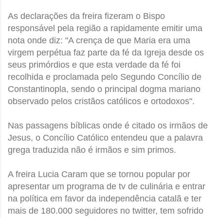
As declarações da freira fizeram o Bispo
responsável pela região a rapidamente emitir uma
nota onde diz: "A crença de que Maria era uma
virgem perpétua faz parte da fé da Igreja desde os
seus primórdios e que esta verdade da fé foi
recolhida e proclamada pelo Segundo Concílio de
Constantinopla, sendo o principal dogma mariano
observado pelos cristãos católicos e ortodoxos".
Nas passagens bíblicas onde é citado os irmãos de
Jesus, o Concílio Católico entendeu que a palavra
grega traduzida não é irmãos e sim primos.
A freira Lucia Caram que se tornou popular por
apresentar um programa de tv de culinária e entrar
na política em favor da independência catalã e ter
mais de 180.000 seguidores no twitter, tem sofrido