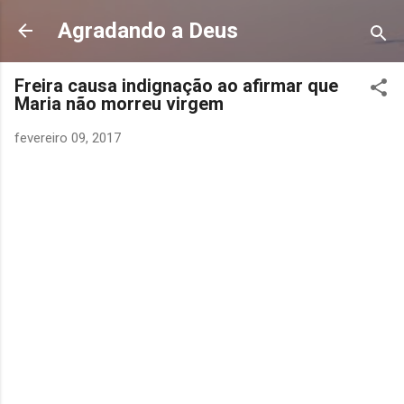
Pular para o conteúdo principal
Agradando a Deus
Freira causa indignação ao afirmar que
Maria não morreu virgem
fevereiro 09, 2017